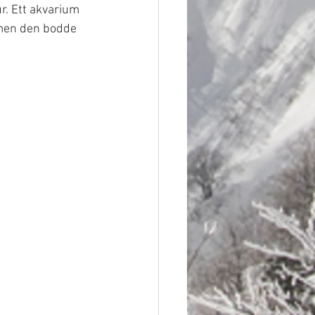
r. Ett akvarium 
 men den bodde 