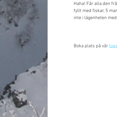
Haha! Får alla den frå
fyllt med fiskar, 5 m
inte i lägenheten med
Boka plats på vår 
top