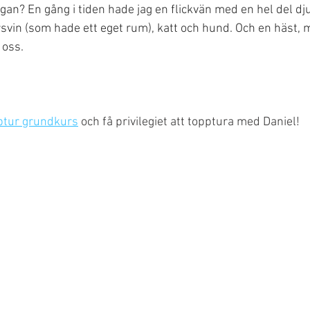
gan? En gång i tiden hade jag en flickvän med en hel del dju
arsvin (som hade ett eget rum), katt och hund. Och en häst,
 oss. 
ptur grundkurs
 och få privilegiet att topptura med Daniel!