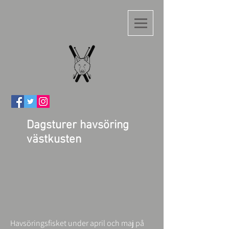
Dagsturer havsöring
västkusten
Havsöringsfisket under april och maj på