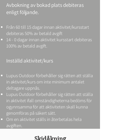
Avbokning av bokad plats debiteras
enligt följande.
Från 60 till 15 dagar innan aktivitet/kursstart
debiteras 50% av betald avgift
14 - 0 dagar innan aktivitet kursstart debiteras
100% av betald avgift.
Inställd aktivitet/kurs
Lupus Outdoor förbehåller sig rätten att ställa
in aktivitet/kurs om inte minimum antalet
deltagare uppnås.
Lupus Outdoor förbehåller sig rätten att ställa
in aktivitet ifall omständigheterna bedöms för
ogynnsamma för att aktiviteten skall kunna
genomföras på säkert sätt.
Om en aktivitet ställs in återbetalas hela
avgiften.
Skidåkning