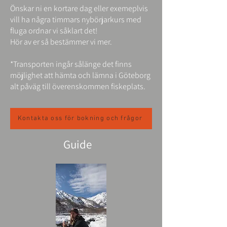
Önskar ni en kortare dag eller exemeplvis
vill ha några timmars nybörjarkurs med
fluga ordnar vi såklart det!
Hör av er så bestämmer vi mer.
*Transporten ingår sålänge det finns
möjlighet att hämta och lämna i Göteborg
alt påväg till överenskommen fiskeplats.
Kontakta oss för bokning och frågor
Guide