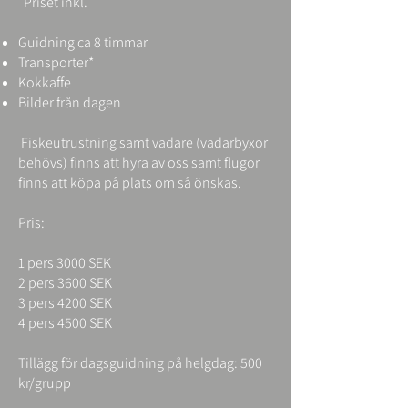
Priset inkl.
Guidning ca 8 timmar
Transporter*
Kokkaffe
Bilder från dagen
Fiskeutrustning samt vadare (vadarbyxor
behövs) finns att hyra av oss samt flugor
finns att köpa
på plats om så önskas.
Pris:
1 pers 3000 SEK
2 pers 3600 SEK
3 pers 4200 SEK
4 pers 4500 SEK
Tillägg för dagsguidning på helgdag: 500
kr/grupp