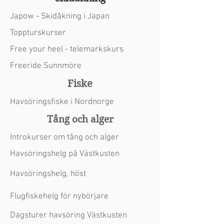
Japow - Skidåkning i Japan
Toppturskurser
Free your heel - telemarkskurs
Freeride Sunnmöre
Fiske
Havsöringsfiske i Nordnorge
Tång och alger
Introkurser om tång och alger
Havsöringshelg på Västkusten
Havsöringshelg, höst
Flugfiskehelg för nybörjare
Dagsturer havsöring Västkusten