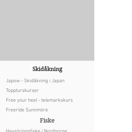
Skidåkning
Japow - Skidåkning i Japan
Toppturskurser
Free your heel - telemarkskurs
Freeride Sunnmöre
Fiske
Havsöringsfiske i Nordnorge