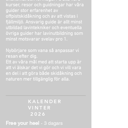
kurser, resor och guidningar har våra
guider stor erfarenhet av
offpistskidåkning och av att vistas i
fjällmiljö. Ansvarig guide är allt minst
utbildad lavintekniker och eventuella
övriga guider har lavinutbildning som
minst motsvarar svelav pro 1.
Nybörjare som vana så anpassar vi
resan efter dig.
Ett av våra mål med att starta upp är
att vi älskar det vi gör och vi vill vara
en del i att göra både skidåkning och
naturen mer tillgänglig för alla.
KALENDER
VINTER
2026
Free your heel
- 3 dagars