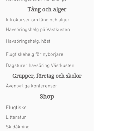
Tång och alger
Introkurser om tång och alger
Havsöringshelg på Västkusten
Havsöringshelg, höst
Flugfiskehelg för nybörjare
Dagsturer havsöring Västkusten
Grupper, företag och skolor
Äventyrliga konferenser
Shop
Flugfiske
Litteratur
Skidåkning