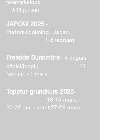
telemarkskurs
9-11 januari
JAPOW 2025
-
Puderskidåkning i Japan.
1
-8 februari.
Freeride Sun
nmöre
- 4 dagars
offpist/t
opptur
25
februari - 1 mars
Topptur grundkurs 2025
13-15
mars,
20
-22 mars
samt 27-29 mars