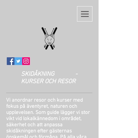
SKIDÅKNING -
KURSER OCH RESOR
Vi anordnar resor och kurser med
fokus på äventyret, naturen och
upplevelsen. Som guide lägger vi stor
vikt vid lokalkännedom i området,
säkerhet och att anpassa
skidåkningen efter gästernas
önskemål och förmåga. På alla våra