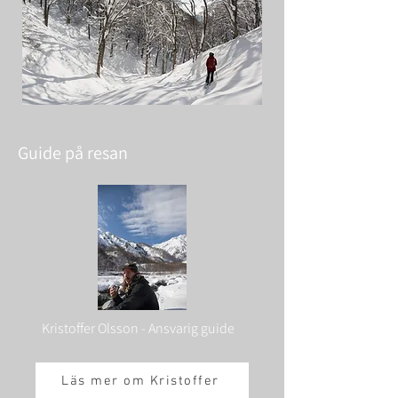
Guide på resan
Kristoffer Olsson - Ansvarig guide
Läs mer om Kristoffer