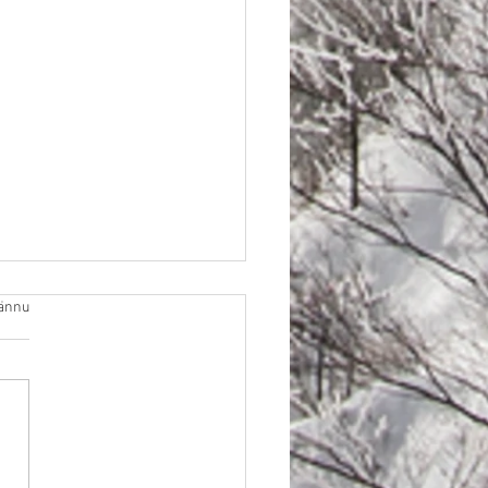
r.
ännu
W 2024 - "Blandad med