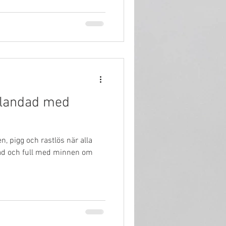
Blandad med
n, pigg och rastlös när alla
ggad och full med minnen om