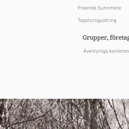
Freeride Sunnmöre
Topptursguidning
Grupper, företag
Äventyrliga konfere