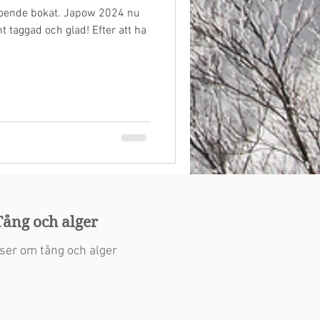
h boende bokat. Japow 2024 nu
t taggad och glad! Efter att ha
Tång och alger
ser om tång och alger