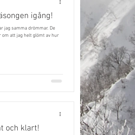
säsongen igång!
har jag samma drömmar. De
 om att jag helt glömt av hur
 och klart!