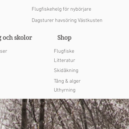
Flugfiskehelg för nybörjare
Dagsturer havsöring Västkusten
 och skolor
Shop
nser
Flugfiske
Litteratur
Skidåkning
Tång & alger
Uthyrning