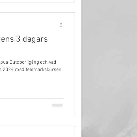
gens 3 dagars
upus Outdoor igång och vad
upp 2024 med telemarkskursen